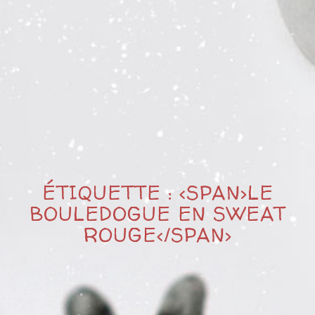
ÉTIQUETTE : <SPAN>LE
BOULEDOGUE EN SWEAT
ROUGE</SPAN>