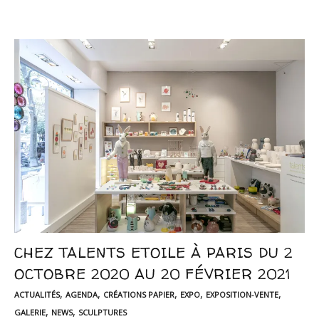
CHEZ TALENTS ETOILE À PARIS DU 2
OCTOBRE 2020 AU 20 FÉVRIER 2021
,
,
,
,
,
ACTUALITÉS
AGENDA
CRÉATIONS PAPIER
EXPO
EXPOSITION-VENTE
,
,
GALERIE
NEWS
SCULPTURES