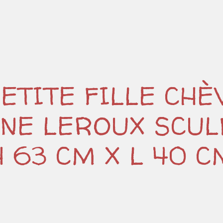
PETITE FILLE CHÈ
NE LEROUX SCU
H 63 CM X L 40 C