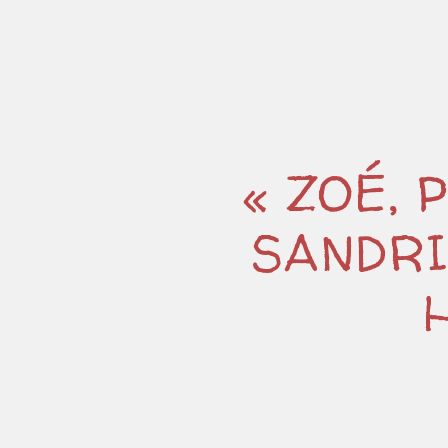
« ZOÉ, 
SANDRI