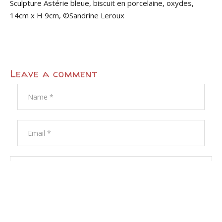
Sculpture Astérie bleue, biscuit en porcelaine, oxydes,
14cm x H 9cm, ©Sandrine Leroux
Leave a comment
Enregistrer mon nom, mon e-mail et mon site dans le